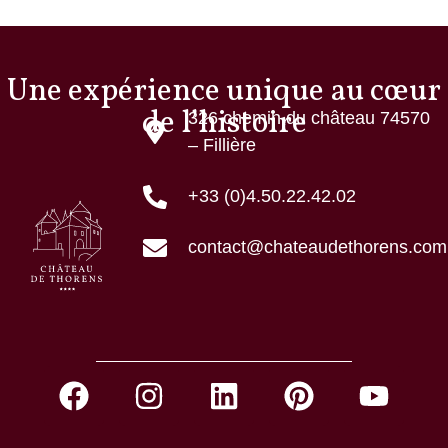
Une expérience unique au cœur
de l’histoire
326 chemin du château 74570
– Fillière
+33 (0)4.50.22.42.02
contact@chateaudethorens.com