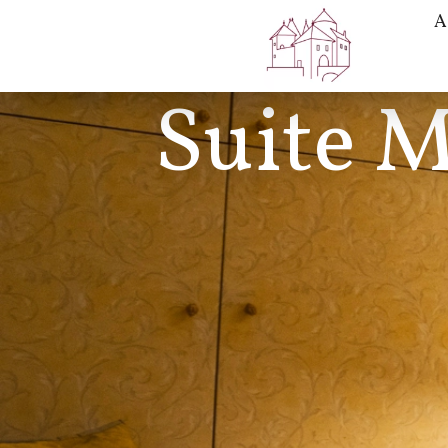
A
Suite M