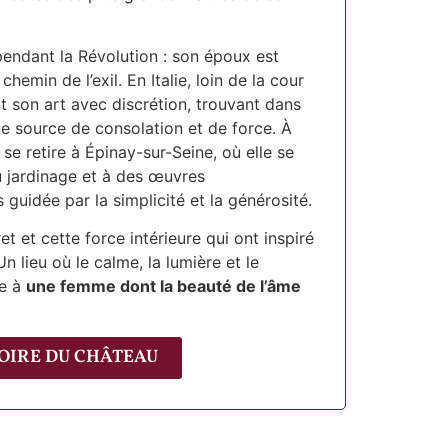
pendant la Révolution : son époux est
 chemin de l’exil. En Italie, loin de la cour
it son art avec discrétion, trouvant dans
une source de consolation et de force. À
 se retire à Épinay-sur-Seine, où elle se
u jardinage et à des œuvres
 guidée par la simplicité et la générosité.
et et cette force intérieure qui ont inspiré
Un lieu où le calme, la lumière et le
e à
une femme dont la beauté de l’âme
OIRE DU CHÂTEAU