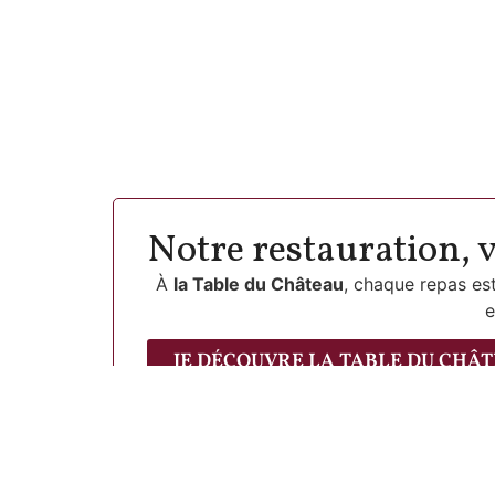
Notre restauration, v
À
la Table du Château
, chaque repas e
e
JE DÉCOUVRE LA TABLE DU CHÂ