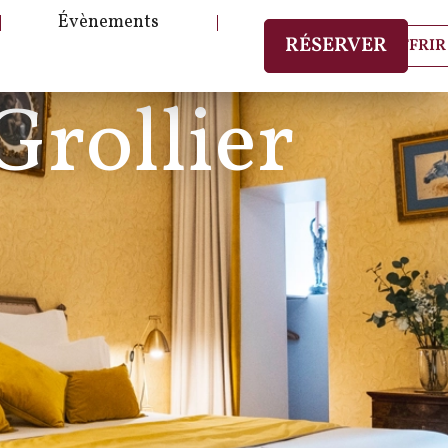
Évènements
RÉSERVER
OFFRIR
Grollier