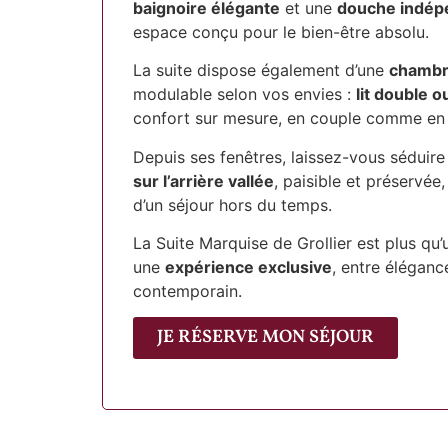
baignoire élégante
et une
douche indép
espace conçu pour le bien-être absolu.
La suite dispose également d’une
chambr
modulable selon vos envies :
lit double o
confort sur mesure, en couple comme en 
Depuis ses fenêtres, laissez-vous séduir
sur l’arrière vallée
, paisible et préservée
d’un séjour hors du temps.
La Suite Marquise de Grollier est plus qu’
une
expérience exclusive
, entre éléganc
contemporain.
JE RÉSERVE MON SÉJOUR