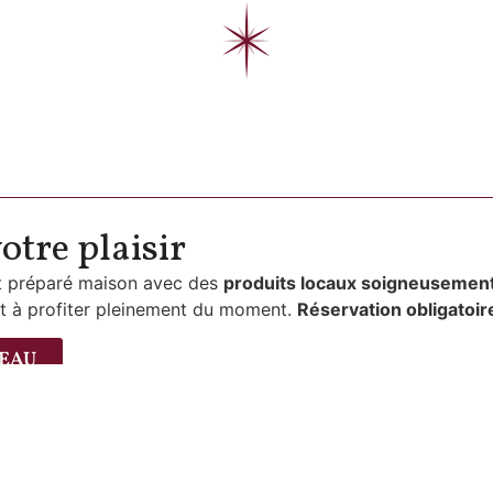
otre plaisir
st préparé maison avec des
produits locaux soigneusement
t à profiter pleinement du moment.
Réservation obligatoir
TEAU