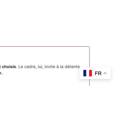
 choisis
. Le cadre, lui, invite à la détente
e.
FR