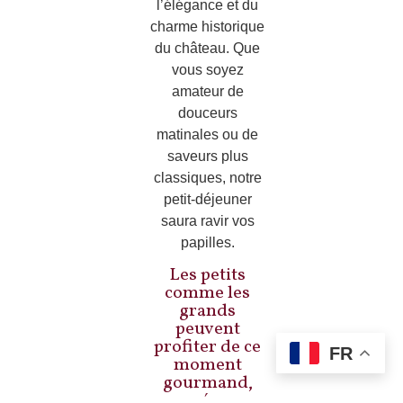
l’élégance et du
charme historique
du château. Que
vous soyez
amateur de
douceurs
matinales ou de
saveurs plus
classiques, notre
petit-déjeuner
saura ravir vos
papilles.
Les petits
comme les
grands
peuvent
profiter de ce
FR
moment
gourmand,
pensé pour