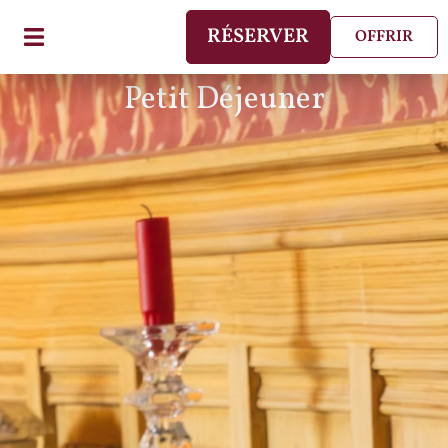
RÉSERVER
OFFRIR
Petit Déjeuner