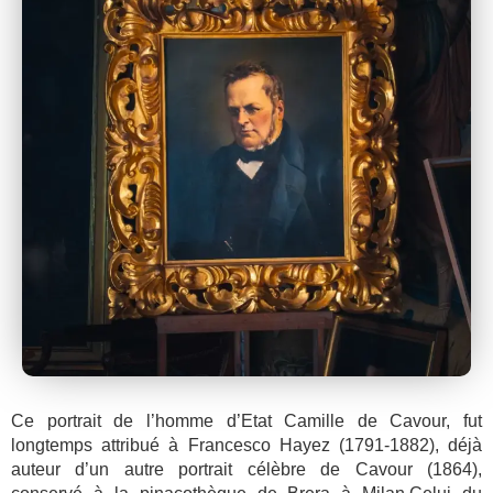
Ce portrait de l’homme d’Etat Camille de Cavour, fut
longtemps attribué à Francesco Hayez (1791-1882), déjà
auteur d’un autre portrait célèbre de Cavour (1864),