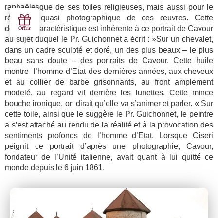
raphaëlesque de ses toiles religieuses, mais aussi pour le
réalisme quasi photographique de ces œuvres. Cette
dernière caractéristique est inhérente à ce portrait de Cavour
au sujet duquel le Pr. Guichonnet a écrit : »Sur un chevalet,
dans un cadre sculpté et doré, un des plus beaux – le plus
beau sans doute – des portraits de Cavour. Cette huile
montre l’homme d’Etat des dernières années, aux cheveux
et au collier de barbe grisonnants, au front amplement
modelé, au regard vif derrière les lunettes. Cette mince
bouche ironique, on dirait qu’elle va s’animer et parler. « Sur
cette toile, ainsi que le suggère le Pr. Guichonnet, le peintre
a s’est attaché au rendu de la réalité et à la provocation des
sentiments profonds de l’homme d’Etat. Lorsque Ciseri
peignit ce portrait d’après une photographie, Cavour,
fondateur de l’Unité italienne, avait quant à lui quitté ce
monde depuis le 6 juin 1861.