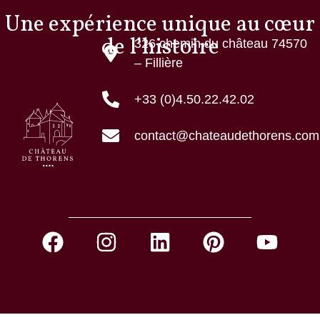
Une expérience unique au cœur
de l’histoire
326 chemin du château 74570
– Fillière
+33 (0)4.50.22.42.02
contact@chateaudethorens.com