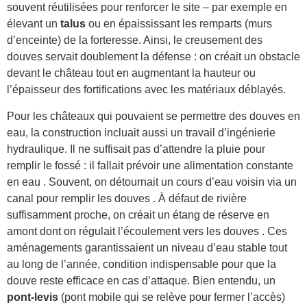
souvent réutilisées pour renforcer le site – par exemple en
élevant un
talus
ou en épaississant les remparts (murs
d’enceinte) de la forteresse. Ainsi, le creusement des
douves servait doublement la défense : on créait un obstacle
devant le château tout en augmentant la hauteur ou
l’épaisseur des fortifications avec les matériaux déblayés.
Pour les châteaux qui pouvaient se permettre des douves en
eau, la construction incluait aussi un travail d’ingénierie
hydraulique. Il ne suffisait pas d’attendre la pluie pour
remplir le fossé : il fallait prévoir une alimentation constante
en eau . Souvent, on détournait un cours d’eau voisin via un
canal pour remplir les douves . À défaut de rivière
suffisamment proche, on créait un étang de réserve en
amont dont on régulait l’écoulement vers les douves . Ces
aménagements garantissaient un niveau d’eau stable tout
au long de l’année, condition indispensable pour que la
douve reste efficace en cas d’attaque. Bien entendu, un
pont-levis
(pont mobile qui se relève pour fermer l’accès)