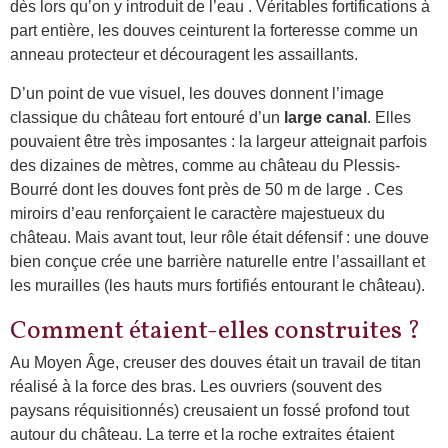
dès lors qu’on y introduit de l’eau . Véritables fortifications à
part entière, les douves ceinturent la forteresse comme un
anneau protecteur et découragent les assaillants.
D’un point de vue visuel, les douves donnent l’image
classique du château fort entouré d’un
large canal
. Elles
pouvaient être très imposantes : la largeur atteignait parfois
des dizaines de mètres, comme au château du Plessis-
Bourré dont les douves font près de 50 m de large . Ces
miroirs d’eau renforçaient le caractère majestueux du
château. Mais avant tout, leur rôle était défensif : une douve
bien conçue crée une barrière naturelle entre l’assaillant et
les murailles (les hauts murs fortifiés entourant le château).
Comment étaient-elles construites ?
Au Moyen Âge, creuser des douves était un travail de titan
réalisé à la force des bras. Les ouvriers (souvent des
paysans réquisitionnés) creusaient un fossé profond tout
autour du château. La terre et la roche extraites étaient