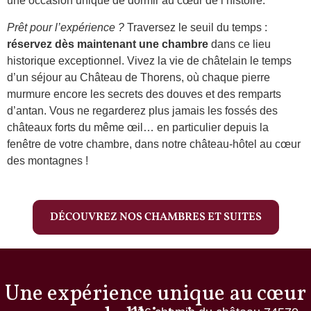
une occasion unique de dormir au cœur de l’histoire.
Prêt pour l’expérience ?
Traversez le seuil du temps :
réservez dès maintenant une chambre
dans ce lieu
historique exceptionnel. Vivez la vie de châtelain le temps
d’un séjour au Château de Thorens, où chaque pierre
murmure encore les secrets des douves et des remparts
d’antan. Vous ne regarderez plus jamais les fossés des
châteaux forts du même œil… en particulier depuis la
fenêtre de votre chambre, dans notre château-hôtel au cœur
des montagnes !
DÉCOUVREZ NOS CHAMBRES ET SUITES
Une expérience unique au cœur