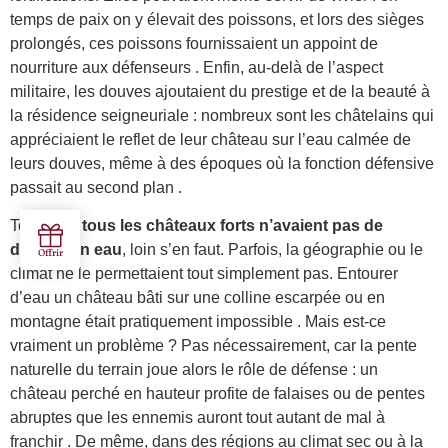
temps de paix on y élevait des poissons, et lors des sièges
prolongés, ces poissons fournissaient un appoint de
nourriture aux défenseurs . Enfin, au-delà de l’aspect
militaire, les douves ajoutaient du prestige et de la beauté à
la résidence seigneuriale : nombreux sont les châtelains qui
appréciaient le reflet de leur château sur l’eau calmée de
leurs douves, même à des époques où la fonction défensive
passait au second plan .
Toutefois,
tous les châteaux forts n’avaient pas de
douves en eau
, loin s’en faut. Parfois, la géographie ou le
climat ne le permettaient tout simplement pas. Entourer
d’eau un château bâti sur une colline escarpée ou en
montagne était pratiquement impossible . Mais est-ce
vraiment un problème ? Pas nécessairement, car la pente
naturelle du terrain joue alors le rôle de défense : un
château perché en hauteur profite de falaises ou de pentes
abruptes que les ennemis auront tout autant de mal à
franchir . De même, dans des régions au climat sec ou à la