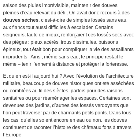
saison des pluies imprévisible, maintenir des douves
pleines d’eau relevait du défi . On avait donc recours à des
douves sèches
, c’est-à-dire de simples fossés sans eau,
aux flancs tout aussi difficiles à escalader. Certains
seigneurs, faute de mieux, renforçaient ces fossés secs avec
des pièges : pieux acérés, trous dissimulés, buissons
épineux, tout était bon pour compliquer la vie des assaillants
imprudents . Ainsi, même sans eau, le principe restait le
même – tenir l’ennemi à distance et protéger la forteresse.
Et qu’en est-il aujourd’hui ? Avec l’évolution de l’architecture
militaire, beaucoup de douves historiques ont été asséchées
ou comblées au fil des siècles, parfois pour des raisons
sanitaires ou pour réaménager les espaces. Certaines sont
devenues des jardins, d’autres des fossés verdoyants que
l’on peut traverser par de charmants petits ponts. Dans tous
les cas, qu’elles soient encore en eau ou non, les douves
continuent de raconter l’histoire des châteaux forts à travers
l’Europe.