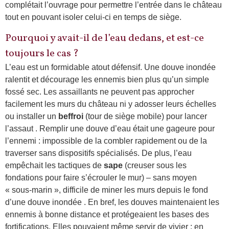
complétait l’ouvrage pour permettre l’entrée dans le château
tout en pouvant isoler celui-ci en temps de siège.
Pourquoi y avait-il de l’eau dedans, et est-ce
toujours le cas ?
L’eau est un formidable atout défensif. Une douve inondée
ralentit et décourage les ennemis bien plus qu’un simple
fossé sec. Les assaillants ne peuvent pas approcher
facilement les murs du château ni y adosser leurs échelles
ou installer un
beffroi
(tour de siège mobile) pour lancer
l’assaut . Remplir une douve d’eau était une gageure pour
l’ennemi : impossible de la combler rapidement ou de la
traverser sans dispositifs spécialisés. De plus, l’eau
empêchait les tactiques de
sape
(creuser sous les
fondations pour faire s’écrouler le mur) – sans moyen
« sous-marin », difficile de miner les murs depuis le fond
d’une douve inondée . En bref, les douves maintenaient les
ennemis à bonne distance et protégeaient les bases des
fortifications. Elles pouvaient même servir de vivier : en