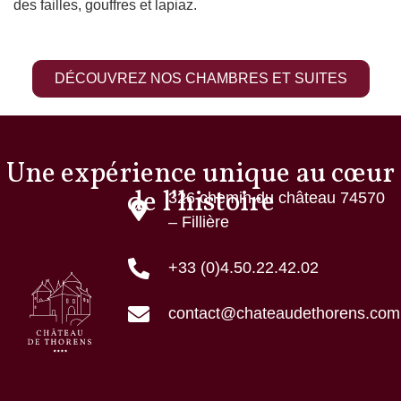
des failles, gouffres et lapiaz.
DÉCOUVREZ NOS CHAMBRES ET SUITES
Une expérience unique au cœur
de l’histoire
326 chemin du château 74570
– Fillière
+33 (0)4.50.22.42.02
contact@chateaudethorens.com