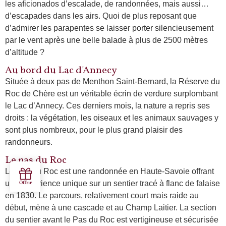
les aficionados d’escalade, de randonnées, mais aussi…
d’escapades dans les airs. Quoi de plus reposant que
d’admirer les parapentes se laisser porter silencieusement
par le vent après une belle balade à plus de 2500 mètres
d’altitude ?
Au bord du Lac d'Annecy
Située à deux pas de Menthon Saint-Bernard, la Réserve du
Roc de Chère est un véritable écrin de verdure surplombant
le Lac d’Annecy. Ces derniers mois, la nature a repris ses
droits : la végétation, les oiseaux et les animaux sauvages y
sont plus nombreux, pour le plus grand plaisir des
randonneurs.
Le pas du Roc
Le Pas du Roc est une randonnée en Haute-Savoie offrant
une expérience unique sur un sentier tracé à flanc de falaise
en 1830. Le parcours, relativement court mais raide au
début, mène à une cascade et au Champ Laitier. La section
du sentier avant le Pas du Roc est vertigineuse et sécurisée