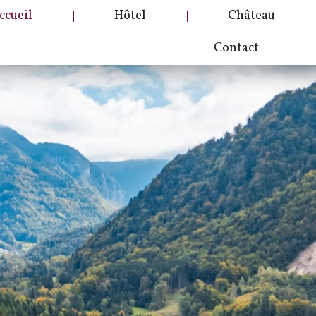
ccueil
Hôtel
Château
Contact