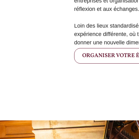
entreprises et organisatio
réflexion et aux échanges
Loin des lieux standardisés
expérience différente, où t
donner une nouvelle dime
ORGANISER VOTRE 