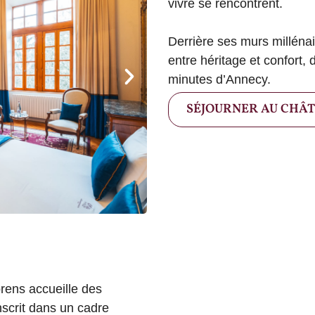
vivre se rencontrent.
Derrière ses murs milléna
entre héritage et confort,
minutes d’Annecy.
SÉJOURNER AU CHÂ
rens accueille des
nscrit dans un cadre