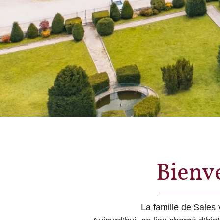
Bienv
La famille de Sales 