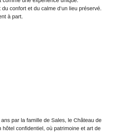
 vit comme une expérience unique.
 du confort et du calme d’un lieu préservé.
nt à part.
 ans par la famille de Sales, le Château de
 hôtel confidentiel, où patrimoine et art de