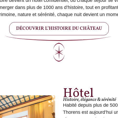
stoire devient un hôtel confidentiel, où chaque séjour se
rger dans plus de 1000 ans d’histoire, tout en profitant
rimoine, nature et sérénité, chaque nuit devient un mome
DÉCOUVRIR L’HISTOIRE DU CHÂTEAU
Hôtel
Histoire, élégance & sérénité
Habité depuis plus de 500
Thorens est aujourd’hui un