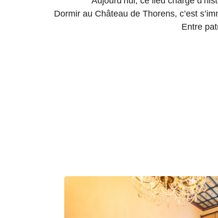
Aujourd’hui, ce lieu chargé d’hi
Dormir au Château de Thorens, c’est s’imme
Entre pat