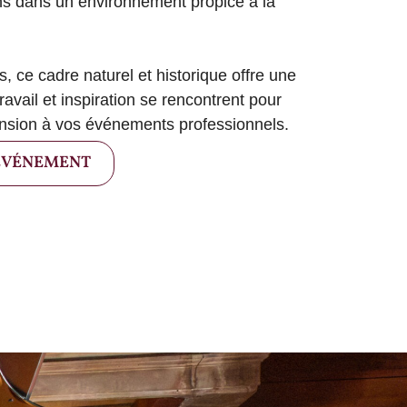
ns dans un environnement propice à la 
.
, ce cadre naturel et historique offre une 
ravail et inspiration se rencontrent pour 
nsion à vos événements professionnels.
ÉVÉNEMENT