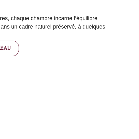
ires, chaque chambre incarne l’équilibre
 dans un cadre naturel préservé, à quelques
TEAU