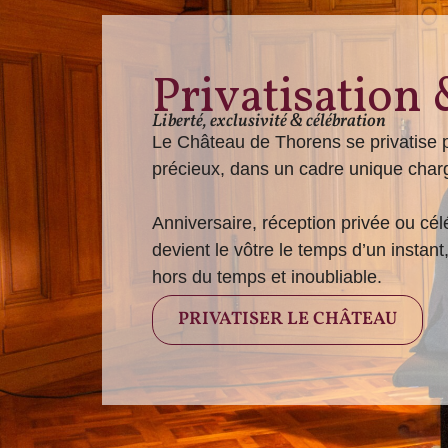
Privatisation 
Liberté, exclusivité & célébration
Le Château de Thorens se privatise 
précieux, dans un cadre unique charg
Anniversaire, réception privée ou cé
devient le vôtre le temps d’un instan
hors du temps et inoubliable.
PRIVATISER LE CHÂTEAU