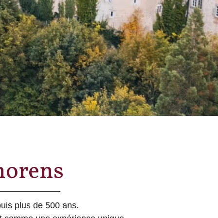
horens
puis plus de 500 ans.